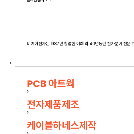
온라인 문의
비케이전자는 1987년 창업한 이래 약 40년동안 전자분야 전
사업소개
PCB 아트웍
전자제품제조
케이블하네스제작