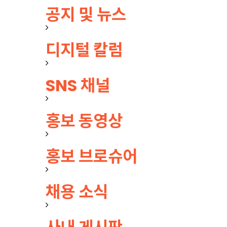
공지 및 뉴스
디지털 칼럼
SNS 채널
홍보 동영상
홍보 브로슈어
채용 소식