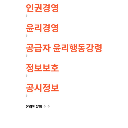
인권경영
윤리경영
공급자 윤리행동강령
정보보호
공시정보
온라인 문의