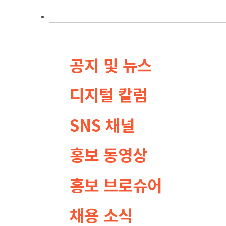
홍보센터
공지 및 뉴스
디지털 칼럼
SNS 채널
홍보 동영상
홍보 브로슈어
채용 소식