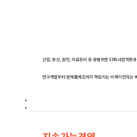
산업, 방산, 원전, 의료장비 등 광범위한 EMS사업역
연구개발부터 완제품제조까지 책임지는 비케이전자는 베
연구개발
ESG경영
지속가능경영