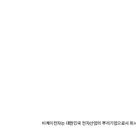
비케이전자는 대한민국 전자산업의 뿌리기업으로서 회사의