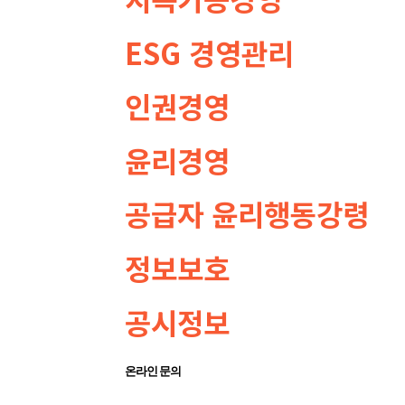
ESG 경영관리
인권경영
윤리경영
공급자 윤리행동강령
정보보호
공시정보
온라인 문의