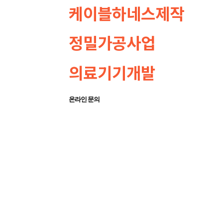
케이블하네스제작
정밀가공사업
의료기기개발
온라인 문의