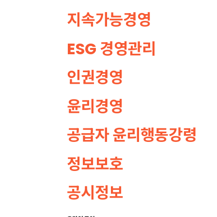
지속가능경영
ESG 경영관리
인권경영
윤리경영
공급자 윤리행동강령
정보보호
공시정보