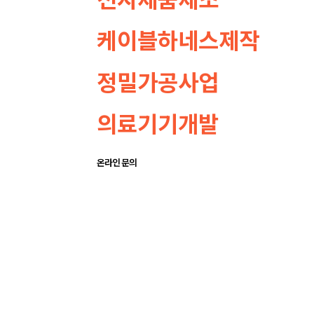
케이블하네스제작
정밀가공사업
의료기기개발
온라인 문의