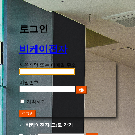
로그인
비케이전자
사용자명 또는 이메일 주소
비밀번호
기억하기
← 비케이전자(으)로 가기