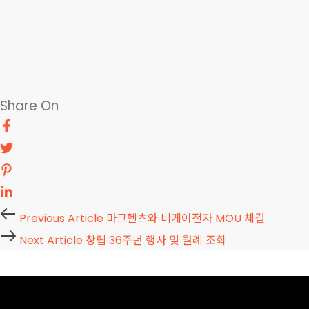
Share On
Previous
Previous Article
마크헬츠와 비케이전자 MOU 체결
Article
Next
Next Article
창립 36주년 행사 및 월례 조회
Article