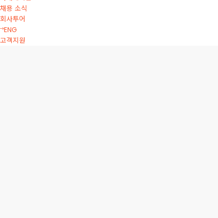
채용 소식
회사투어
ENG
고객지원